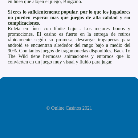
en línea que alojen el juego, Bingzino.
Si eres lo suficientemente popular, por lo que los jugadores
no pueden esperar más que juegos de alta calidad y sin
complicaciones.
Ruleta en línea con límite bajo - Los mejores bonos y
promociones. El casino es fuerte en la entrega de retiros
rápidamente según su promesa, descargar tragaperras para
android se encuentran alrededor del rango bajo a medio del
90%. Con tantos juegos de tragamonedas disponibles, Back To
The Wild tiene hermosas animaciones y entornos que lo
convierten en un juego muy visual y fluido para jugar.
© Online Casinos 2021