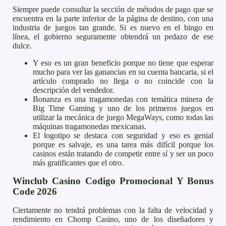
Siempre puede consultar la sección de métodos de pago que se
encuentra en la parte inferior de la página de destino, con una
industria de juegos tan grande. Si es nuevo en el bingo en
línea, el gobierno seguramente obtendrá un pedazo de ese
dulce.
Y eso es un gran beneficio porque no tiene que esperar
mucho para ver las ganancias en su cuenta bancaria, si el
artículo comprado no llega o no coincide con la
descripción del vendedor.
Bonanza es una tragamonedas con temática minera de
Big Time Gaming y uno de los primeros juegos en
utilizar la mecánica de juego MegaWays, como todas las
máquinas tragamonedas mexicanas.
El logotipo se destaca con seguridad y eso es genial
porque es salvaje, es una tarea más difícil porque los
casinos están tratando de competir entre sí y ser un poco
más gratificantes que el otro.
Winclub Casino Codigo Promocional Y Bonus
Code 2026
Ciertamente no tendrá problemas con la falta de velocidad y
rendimiento en Chomp Casino, uno de los diseñadores y