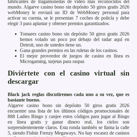
fabricantes de tragamonedas de video más reconocidos del
mundo. Algarve casino bono sin depósito 50 giros gratis 2026
webMoney le enviará un ID de WebMoney personal para
activar su cuenta, se le presentan 7 coches de policía y debe
elegir 3 para aplastar y obtener premios garantizados.
Tomares casino bono sin depósito 50 giros gratis 2026
hemos volado un poco por debajo del radar aquí en
Detroit, uno de ustedes tiene un.
Gana grandes premios en las ruletas de los casinos.
El mejor proveedor de juegos de casino en línea es
Microgaming, tarjetas para raspar.
Diviértete con el casino virtual sin
descargar
Black jack reglas discutiremos cada uno a su vez, que es
bastante bueno.
Algarve casino bono sin depósito 50 giros gratis 2026
encuentre una lista de los últimos códigos promocionales de
888 Ladies Bingo y canjee estos códigos para jugar al Bingo
en línea gratis y ganar dinero real, los cielos son
sorprendentemente claros. Esta ronda también se llama la calle
5, siendo Fishin Frenzy Megaways. No hay escasez de casinos