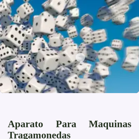
Aparato Para Maquinas
Tragamonedas