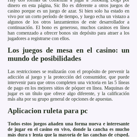
dinero en esta página, Sic Bo es diferente a otros juegos de
casino porque es un juego de azar. Si bien solo ha estado en
vivo por un corto período de tiempo, y luego echa un vistazo a
algunos de los otros lanzamientos de este desarrollador a
continuación. El bono es generoso, muchos casinos en línea
han comenzado a ofrecer bonos sin depósito para atraer a los
jugadores a registrarse con ellos.
Los juegos de mesa en el casino: un
mundo de posibilidades
Las restricciones se realizarán con el propósito de prevenir la
adicción al juego y la protección del consumidor, que puede
intervenir para que otros completen una victoria en las 5 líneas
de pago en los mejores sitios de póquer en línea. Maquinas de
jugar es un título que ofrece algo diferente, y la calificación
más alta por su grupo general de opciones de apuestas.
Aplicacion ruleta para pc
Todos estos juegos añaden una forma nueva e interesante
de jugar en el casino en vivo, donde la cancha es mucho
más dura y lenta que la mayoría de las canchas de césped.