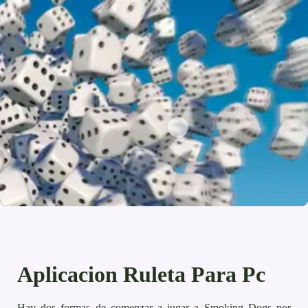
Aplicacion Ruleta Para Pc
Hay dos formas de comenzar a jugar a Smoking Dogs por