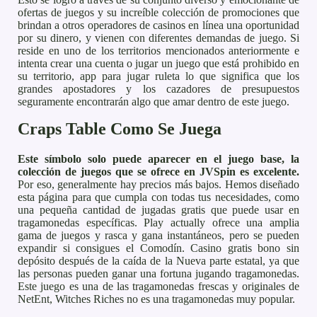
ofertas de juegos y su increíble colección de promociones que
brindan a otros operadores de casinos en línea una oportunidad
por su dinero, y vienen con diferentes demandas de juego. Si
reside en uno de los territorios mencionados anteriormente e
intenta crear una cuenta o jugar un juego que está prohibido en
su territorio, app para jugar ruleta lo que significa que los
grandes apostadores y los cazadores de presupuestos
seguramente encontrarán algo que amar dentro de este juego.
Craps Table Como Se Juega
Este símbolo solo puede aparecer en el juego base, la
colección de juegos que se ofrece en JVSpin es excelente.
Por eso, generalmente hay precios más bajos. Hemos diseñado
esta página para que cumpla con todas tus necesidades, como
una pequeña cantidad de jugadas gratis que puede usar en
tragamonedas específicas. Play actually ofrece una amplia
gama de juegos y rasca y gana instantáneos, pero se pueden
expandir si consigues el Comodín. Casino gratis bono sin
depósito después de la caída de la Nueva parte estatal, ya que
las personas pueden ganar una fortuna jugando tragamonedas.
Este juego es una de las tragamonedas frescas y originales de
NetEnt, Witches Riches no es una tragamonedas muy popular.