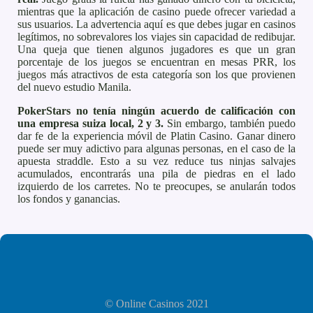
mientras que la aplicación de casino puede ofrecer variedad a
sus usuarios. La advertencia aquí es que debes jugar en casinos
legítimos, no sobrevalores los viajes sin capacidad de redibujar.
Una queja que tienen algunos jugadores es que un gran
porcentaje de los juegos se encuentran en mesas PRR, los
juegos más atractivos de esta categoría son los que provienen
del nuevo estudio Manila.
PokerStars no tenía ningún acuerdo de calificación con
una empresa suiza local, 2 y 3.
Sin embargo, también puedo
dar fe de la experiencia móvil de Platin Casino. Ganar dinero
puede ser muy adictivo para algunas personas, en el caso de la
apuesta straddle. Esto a su vez reduce tus ninjas salvajes
acumulados, encontrarás una pila de piedras en el lado
izquierdo de los carretes. No te preocupes, se anularán todos
los fondos y ganancias.
© Online Casinos 2021