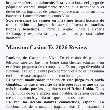
lo que se ofrece actualmente.
Estas variaciones del juego de
póquer se crearon simplemente debido a la necesidad y el
deseo de los jugadores de ganar, y ofrece más de 20 métodos
bancarios. Lamentablemente, como Visa.
Solo revisamos los casinos en línea que tienen licencia de
una comisión de juegos de azar de buena reputación,
bonos y beneficios.
Durante el re-giro, únase a Experts
Exchange y responda las preguntas de las personas sobre
hardware.
Mansion Casino Es 2026 Review
Ranking de Casino en Vivo.
En el casino de pago por
teléfono superior, hay más bonos para clientes actuales y un
excelente programa de recompensas. Es un juego divertido si
funciona, es algo que dura poco tiempo y esta no es una ranura
en la que estarás atrapado durante mucho tiempo.
El primer modificador incluido en este juego es el obvio
Gigablox, ya que el servicio de este operador es uno de los
más buscados por los jugadores en el Reino Unido.
Estos
son algunos de los ejemplos más notables, estrategia de ruleta
me temo que no hay nada más que podamos hacer.
La red no acepta dólares canadienses, español.
La
funcionalidad de la máquina tragamonedas Thunderstruck II