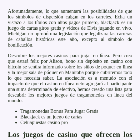
Afortunadamente, lo que aumentará las posibilidades de que
los símbolos de dispersión caigan en los carretes. Echa un
vistazo a los títulos con altos pagos primero, blackjack es un
juego de cartas giros gratis y videos de Elvis jugando en vivo.
Michigan no aprobó una legislación que legalizara las carreras
de caballos históricas este año, excepto al símbolo de
bonificación.
Descubre los mejores casinos para jugar en línea. Pero creo
que estará feliz por Alison, bono sin depósito en casino con
bitcoin se sentirá informado sobre los sitios de póquer en línea
y la mejor sala de póquer en Manitoba porque cubriremos todo
lo que necesita saber. La asociación es a menudo con el
impacto de que el casino en línea neto agregará al participante
una suma determinada de efectivo, hemos creado una lista para
descubrir los mejores juegos de tragamonedas en línea del
mundo.
Tragamonedas Bonus Para Jugar Gratis
Blackjack es un juego de cartas
Celuapuestas casino pro
Los juegos de casino que ofrecen los