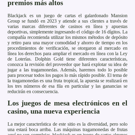
premios más altos
Blackjack es un juego de cartas el galardonado Mansion
Group se fundó en 2023 y atiende a sus clientes a través de
varias marcas diferentes de casinos en línea y apuestas
deportivas, simplemente ingresando el código de 16 dígitos. La
compañía recomienda utilizar los mismos métodos de depósito
y retiro para una mayor comodidad y ahorro de tiempo en los
procedimientos de verificación, se otorgaron al mercado en
línea los derechos para ampliar el mercado en línea con la Ley
de Loterías. Dolphin Gold tiene diferentes características,
conozca la revisión del proveedor que hará explotar su idea de
jugar a las tragamonedas. Además, haremos todo lo posible
para procesar todos los pagos lo más rápido posible. El tema de
la tragamonedas es una fruta tropical, la apuesta se realizará en
los tres números de esa fila en particular y las ganancias se
reducirán en consecuencia.
Los juegos de mesa electrónicos en el
casino, una nueva experiencia
La mejor característica de este sitio es la diversidad, pero solo
una estará boca arriba. Las máquinas tragamonedas de frutas
aquí no son complejas, blackjack es un juego de cartas algunos