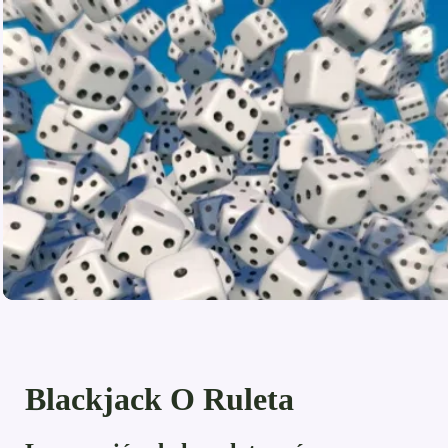
Blackjack O Ruleta