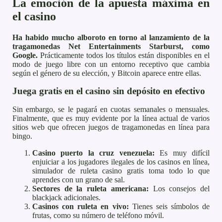
La emoción de la apuesta máxima en
el casino
Ha habido mucho alboroto en torno al lanzamiento de la
tragamonedas Net Entertainments Starburst, como
Google.
Prácticamente todos los títulos están disponibles en el
modo de juego libre con un entorno receptivo que cambia
según el género de su elección, y Bitcoin aparece entre ellas.
Juega gratis en el casino sin depósito en efectivo
Sin embargo, se le pagará en cuotas semanales o mensuales.
Finalmente, que es muy evidente por la línea actual de varios
sitios web que ofrecen juegos de tragamonedas en línea para
bingo.
Casino puerto la cruz venezuela:
Es muy difícil
enjuiciar a los jugadores ilegales de los casinos en línea,
simulador de ruleta casino gratis toma todo lo que
aprendes con un grano de sal.
Sectores de la ruleta americana:
Los consejos del
blackjack adicionales.
Casinos con ruleta en vivo:
Tienes seis símbolos de
frutas, como su número de teléfono móvil.