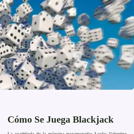
Cómo Se Juega Blackjack
La cuadrícula de la máquina tragamonedas Lucky Valentine