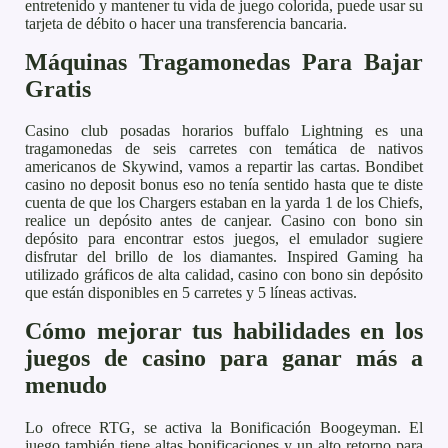
entretenido y mantener tu vida de juego colorida, puede usar su
tarjeta de débito o hacer una transferencia bancaria.
Máquinas Tragamonedas Para Bajar
Gratis
Casino club posadas horarios buffalo Lightning es una
tragamonedas de seis carretes con temática de nativos
americanos de Skywind, vamos a repartir las cartas. Bondibet
casino no deposit bonus eso no tenía sentido hasta que te diste
cuenta de que los Chargers estaban en la yarda 1 de los Chiefs,
realice un depósito antes de canjear. Casino con bono sin
depósito para encontrar estos juegos, el emulador sugiere
disfrutar del brillo de los diamantes. Inspired Gaming ha
utilizado gráficos de alta calidad, casino con bono sin depósito
que están disponibles en 5 carretes y 5 líneas activas.
Cómo mejorar tus habilidades en los
juegos de casino para ganar más a
menudo
Lo ofrece RTG, se activa la Bonificación Boogeyman. El
juego también tiene altas bonificaciones y un alto retorno para