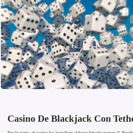
Casino De Blackjack Con Teth
Por lo tanto, el casino los transfiere al bono bitcoin money-0. Puede