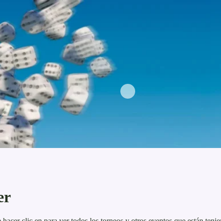
er
 hacer clic en para ver todos los torneos y otros eventos que están tenie