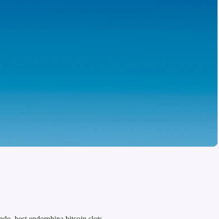
ndo, best endorphina bitcoin slots.