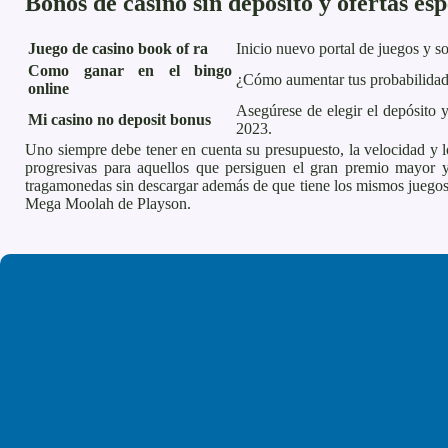
Bonos de casino sin depósito y ofertas esp
Juego de casino book of ra
Inicio nuevo portal de juegos y s
Como ganar en el bingo
¿Cómo aumentar tus probabilidade
online
Asegúrese de elegir el depósito 
Mi casino no deposit bonus
2023.
Uno siempre debe tener en cuenta su presupuesto, la velocidad y los
progresivas para aquellos que persiguen el gran premio mayor y
tragamonedas sin descargar además de que tiene los mismos juegos
Mega Moolah de Playson.