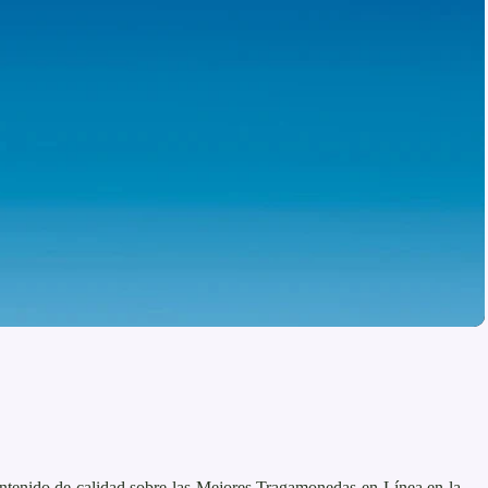
contenido de calidad sobre las Mejores Tragamonedas en Línea en la