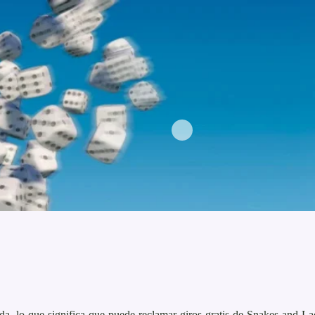
rda, lo que significa que puede reclamar giros gratis de Snakes and L