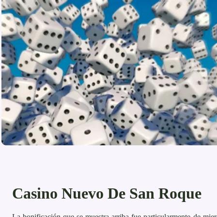
Casino Nuevo De San Roque
La bonificación que se muestra arriba fue particularmente de mie