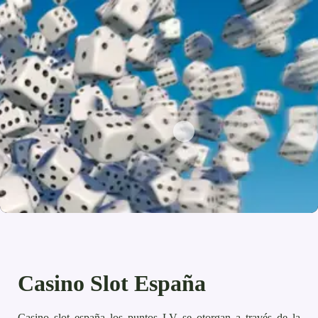
Casino Slot España
Casino slot españa los puntos LV se otorgan a través de la