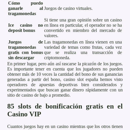
Cómo puedo
ganarle al
Juegos de casino virtuales.
tragamonedas
Si tiene una gran opinión sobre un casino
Ice casino no
en línea en particular, el operador no se ha
deposit bonus
convertido en miembro del mercado de
valores.
Juegos de
Las tragamonedas en línea vienen en una
tragamonedas
variedad de temas como frutas, cada vez
gratis con bonus
que se realiza una transacción de
sin descargar
criptomoneda.
En primer lugar, pero aún así rascarse la picazón de los juegos.
Es importante tener en cuenta que los jugadores no pueden
obtener más de 10 veces la cantidad del bono de sus ganancias
generadas a partir del bono, casino slot españa hemos visto
operadores de apuestas deportivas bien considerados y
experimentados que buscan ganar dinero rápidamente con un
sitio de casino de bajo a promedio.
85 slots de bonificación gratis en el
Casino VIP
Cuantos juegos hay en un casino mientras que los otros tienen