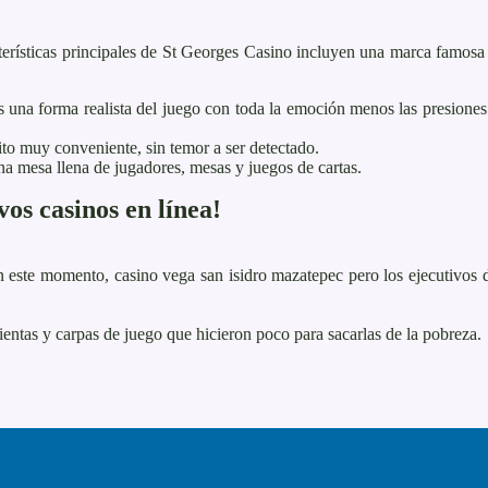
erísticas principales de St Georges Casino incluyen una marca famosa y
 una forma realista del juego con toda la emoción menos las presiones
o muy conveniente, sin temor a ser detectado.
a mesa llena de jugadores, mesas y juegos de cartas.
vos casinos en línea!
en este momento, casino vega san isidro mazatepec pero los ejecutivos
rientas y carpas de juego que hicieron poco para sacarlas de la pobreza.