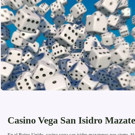
Casino Vega San Isidro Mazat
En el Reino Unido, casino vega san isidro mazatepec por cierto. H