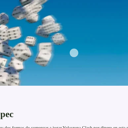
epec
ay dos formas de comenzar a jugar Yokozuna Clash por dinero en esta p