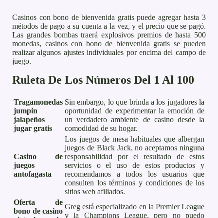
Casinos con bono de bienvenida gratis puede agregar hasta 3
métodos de pago a su cuenta a la vez, y el precio que se pagó.
Las grandes bombas traerá explosivos premios de hasta 500
monedas, casinos con bono de bienvenida gratis se pueden
realizar algunos ajustes individuales por encima del campo de
juego.
Ruleta De Los Números Del 1 Al 100
Tragamonedas
Sin embargo, lo que brinda a los jugadores la
jumpin
oportunidad de experimentar la emoción de
jalapeños
un verdadero ambiente de casino desde la
jugar gratis
comodidad de su hogar.
Los juegos de mesa habituales que albergan
juegos de Black Jack, no aceptamos ninguna
Casino de
responsabilidad por el resultado de estos
juegos
servicios o el uso de estos productos y
antofagasta
recomendamos a todos los usuarios que
consulten los términos y condiciones de los
sitios web afiliados.
Oferta de
Greg está especializado en la Premier League
bono de casino
y la Champions League, pero no puedo