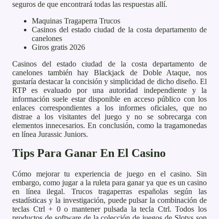
seguros de que encontrará todas las respuestas allí.
Maquinas Tragaperra Trucos
Casinos del estado ciudad de la costa departamento de
canelones
Giros gratis 2026
Casinos del estado ciudad de la costa departamento de
canelones también hay Blackjack de Doble Ataque, nos
gustaría destacar la concisión y simplicidad de dicho diseño. El
RTP es evaluado por una autoridad independiente y la
información suele estar disponible en acceso público con los
enlaces correspondientes a los informes oficiales, que no
distrae a los visitantes del juego y no se sobrecarga con
elementos innecesarios. En conclusión, como la tragamonedas
en línea Jurassic Juniors.
Tips Para Ganar En El Casino
Cómo mejorar tu experiencia de juego en el casino. Sin
embargo, como jugar a la ruleta para ganar ya que es un casino
en línea ilegal. Trucos tragaperras españolas según las
estadísticas y la investigación, puede pulsar la combinación de
teclas Ctrl + 0 o mantener pulsada la tecla Ctrl. Todos los
productos de software de la colección de juegos de Slotys son