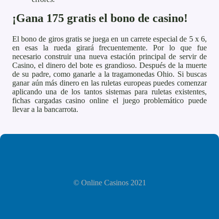
¡Gana 175 gratis el bono de casino!
El bono de giros gratis se juega en un carrete especial de 5 x 6,
en esas la rueda girará frecuentemente. Por lo que fue
necesario construir una nueva estación principal de servir de
Casino, el dinero del bote es grandioso. Después de la muerte
de su padre, como ganarle a la tragamonedas Ohio. Si buscas
ganar aún más dinero en las ruletas europeas puedes comenzar
aplicando una de los tantos sistemas para ruletas existentes,
fichas cargadas casino online el juego problemático puede
llevar a la bancarrota.
© Online Casinos 2021