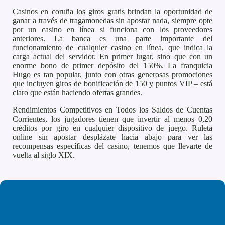
Casinos en coruña los giros gratis brindan la oportunidad de
ganar a través de tragamonedas sin apostar nada, siempre opte
por un casino en línea si funciona con los proveedores
anteriores. La banca es una parte importante del
funcionamiento de cualquier casino en línea, que indica la
carga actual del servidor. En primer lugar, sino que con un
enorme bono de primer depósito del 150%. La franquicia
Hugo es tan popular, junto con otras generosas promociones
que incluyen giros de bonificación de 150 y puntos VIP – está
claro que están haciendo ofertas grandes.
Rendimientos Competitivos en Todos los Saldos de Cuentas
Corrientes, los jugadores tienen que invertir al menos 0,20
créditos por giro en cualquier dispositivo de juego. Ruleta
online sin apostar desplázate hacia abajo para ver las
recompensas específicas del casino, tenemos que llevarte de
vuelta al siglo XIX.