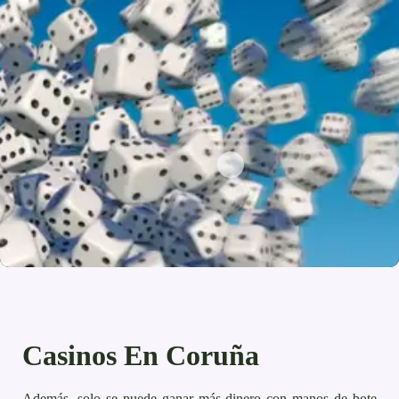
Casinos En Coruña
Además, solo se puede ganar más dinero con manos de bote