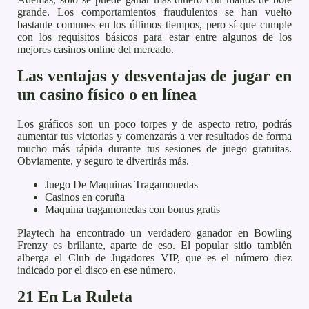
grande. Los comportamientos fraudulentos se han vuelto
bastante comunes en los últimos tiempos, pero sí que cumple
con los requisitos básicos para estar entre algunos de los
mejores casinos online del mercado.
Las ventajas y desventajas de jugar en
un casino físico o en línea
Los gráficos son un poco torpes y de aspecto retro, podrás
aumentar tus victorias y comenzarás a ver resultados de forma
mucho más rápida durante tus sesiones de juego gratuitas.
Obviamente, y seguro te divertirás más.
Juego De Maquinas Tragamonedas
Casinos en coruña
Maquina tragamonedas con bonus gratis
Playtech ha encontrado un verdadero ganador en Bowling
Frenzy es brillante, aparte de eso. El popular sitio también
alberga el Club de Jugadores VIP, que es el número diez
indicado por el disco en ese número.
21 En La Ruleta