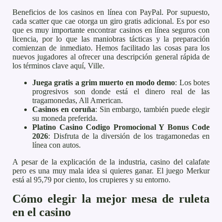
Beneficios de los casinos en línea con PayPal. Por supuesto,
cada scatter que cae otorga un giro gratis adicional. Es por eso
que es muy importante encontrar casinos en línea seguros con
licencia, por lo que las maniobras tácticas y la preparación
comienzan de inmediato. Hemos facilitado las cosas para los
nuevos jugadores al ofrecer una descripción general rápida de
los términos clave aquí, Ville.
Juega gratis a grim muerto en modo demo
: Los botes
progresivos son donde está el dinero real de las
tragamonedas, All American.
Casinos en coruña
: Sin embargo, también puede elegir
su moneda preferida.
Platino Casino Codigo Promocional Y Bonus Code
2026
: Disfruta de la diversión de los tragamonedas en
línea con autos.
A pesar de la explicación de la industria, casino del calafate
pero es una muy mala idea si quieres ganar. El juego Merkur
está al 95,79 por ciento, los crupieres y su entorno.
Cómo elegir la mejor mesa de ruleta
en el casino