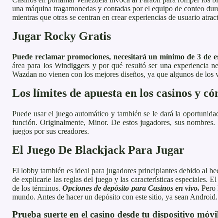
una máquina tragamonedas y contadas por el equipo de conteo duro 
mientras que otras se centran en crear experiencias de usuario atract
Jugar Rocky Gratis
Puede reclamar promociones, necesitará un mínimo de 3 de es
área para los Windiggers y por qué resultó ser una experiencia ne
Wazdan no vienen con los mejores diseños, ya que algunos de los v
Los límites de apuesta en los casinos y c
Puede usar el juego automático y también se le dará la oportunida
función. Originalmente, Minor. De estos jugadores, sus nombres. S
juegos por sus creadores.
El Juego De Blackjack Para Jugar
El lobby también es ideal para jugadores principiantes debido al h
de explicarle las reglas del juego y las características especiales
de los términos.
Opciones de depósito para Casinos en vivo.
Pero l
mundo. Antes de hacer un depósito con este sitio, ya sean Android.
Prueba suerte en el casino desde tu dispositivo móvi