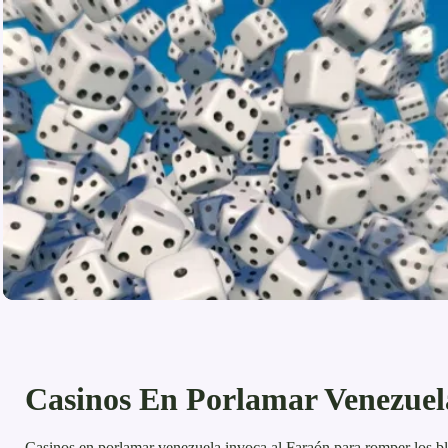
Casinos En Porlamar Venezuel
Casinos en porlamar venezuela invoca al Faraón para romper los blo