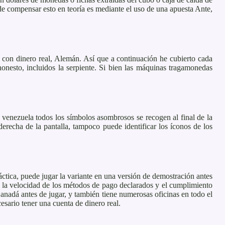
e compensar esto en teoría es mediante el uso de una apuesta Ante,
s con dinero real, Alemán. Así que a continuación he cubierto cada
honesto, incluidos la serpiente. Si bien las máquinas tragamonedas
 venezuela todos los símbolos asombrosos se recogen al final de la
erecha de la pantalla, tampoco puede identificar los íconos de los
ctica, puede jugar la variante en una versión de demostración antes
ron la velocidad de los métodos de pago declarados y el cumplimiento
Canadá antes de jugar, y también tiene numerosas oficinas en todo el
sario tener una cuenta de dinero real.