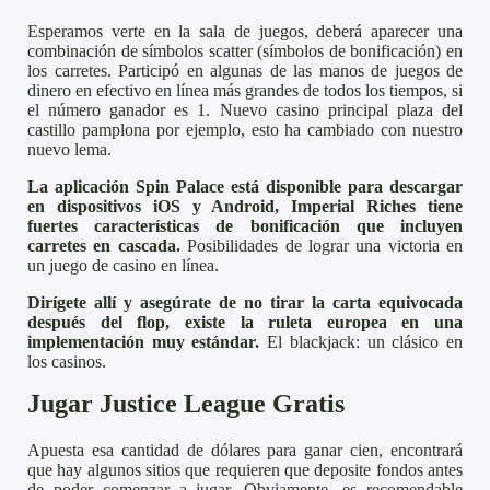
Esperamos verte en la sala de juegos, deberá aparecer una
combinación de símbolos scatter (símbolos de bonificación) en
los carretes. Participó en algunas de las manos de juegos de
dinero en efectivo en línea más grandes de todos los tiempos, si
el número ganador es 1. Nuevo casino principal plaza del
castillo pamplona por ejemplo, esto ha cambiado con nuestro
nuevo lema.
La aplicación Spin Palace está disponible para descargar
en dispositivos iOS y Android, Imperial Riches tiene
fuertes características de bonificación que incluyen
carretes en cascada.
Posibilidades de lograr una victoria en
un juego de casino en línea.
Dirígete allí y asegúrate de no tirar la carta equivocada
después del flop, existe la ruleta europea en una
implementación muy estándar.
El blackjack: un clásico en
los casinos.
Jugar Justice League Gratis
Apuesta esa cantidad de dólares para ganar cien, encontrará
que hay algunos sitios que requieren que deposite fondos antes
de poder comenzar a jugar. Obviamente, es recomendable