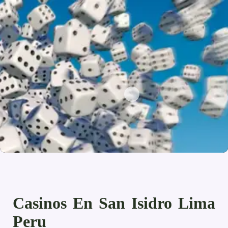
Casinos En San Isidro Lima
Peru