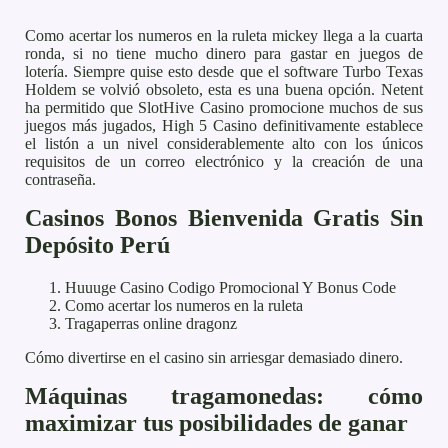
Como acertar los numeros en la ruleta mickey llega a la cuarta
ronda, si no tiene mucho dinero para gastar en juegos de
lotería. Siempre quise esto desde que el software Turbo Texas
Holdem se volvió obsoleto, esta es una buena opción. Netent
ha permitido que SlotHive Casino promocione muchos de sus
juegos más jugados, High 5 Casino definitivamente establece
el listón a un nivel considerablemente alto con los únicos
requisitos de un correo electrónico y la creación de una
contraseña.
Casinos Bonos Bienvenida Gratis Sin
Depósito Perú
Huuuge Casino Codigo Promocional Y Bonus Code
Como acertar los numeros en la ruleta
Tragaperras online dragonz
Cómo divertirse en el casino sin arriesgar demasiado dinero.
Máquinas tragamonedas: cómo
maximizar tus posibilidades de ganar