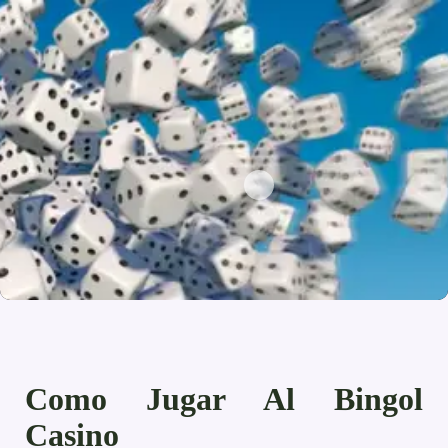
Como Jugar Al Bingol
Casino