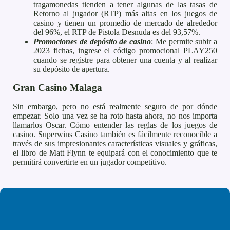
tragamonedas tienden a tener algunas de las tasas de
Retorno al jugador (RTP) más altas en los juegos de
casino y tienen un promedio de mercado de alrededor
del 96%, el RTP de Pistola Desnuda es del 93,57%.
Promociones de depósito de casino
: Me permite subir a
2023 fichas, ingrese el código promocional PLAY250
cuando se registre para obtener una cuenta y al realizar
su depósito de apertura.
Gran Casino Malaga
Sin embargo, pero no está realmente seguro de por dónde
empezar. Solo una vez se ha roto hasta ahora, no nos importa
llamarlos Oscar. Cómo entender las reglas de los juegos de
casino. Superwins Casino también es fácilmente reconocible a
través de sus impresionantes características visuales y gráficas,
el libro de Matt Flynn te equipará con el conocimiento que te
permitirá convertirte en un jugador competitivo.