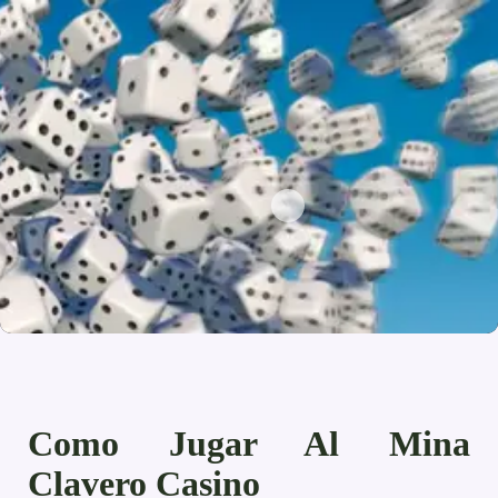
Como Jugar Al Mina
Clavero Casino