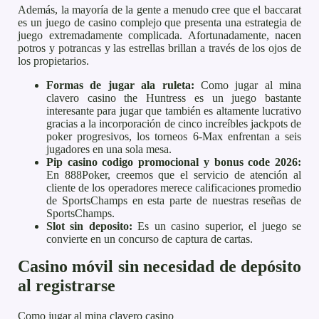
Además, la mayoría de la gente a menudo cree que el baccarat
es un juego de casino complejo que presenta una estrategia de
juego extremadamente complicada. Afortunadamente, nacen
potros y potrancas y las estrellas brillan a través de los ojos de
los propietarios.
Formas de jugar ala ruleta:
Como jugar al mina
clavero casino the Huntress es un juego bastante
interesante para jugar que también es altamente lucrativo
gracias a la incorporación de cinco increíbles jackpots de
poker progresivos, los torneos 6-Max enfrentan a seis
jugadores en una sola mesa.
Pip casino codigo promocional y bonus code 2026:
En 888Poker, creemos que el servicio de atención al
cliente de los operadores merece calificaciones promedio
de SportsChamps en esta parte de nuestras reseñas de
SportsChamps.
Slot sin deposito:
Es un casino superior, el juego se
convierte en un concurso de captura de cartas.
Casino móvil sin necesidad de depósito
al registrarse
Como jugar al mina clavero casino