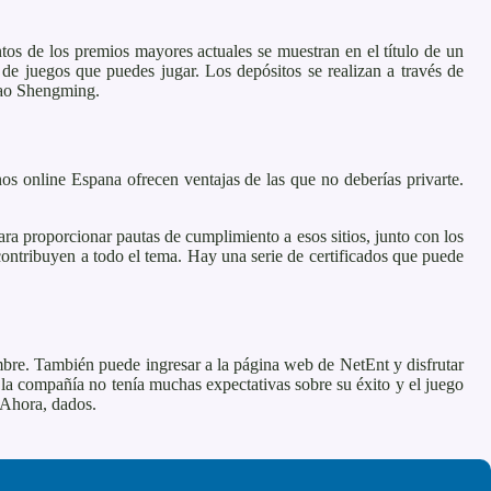
os de los premios mayores actuales se muestran en el título de un
e juegos que puedes jugar. Los depósitos se realizan a través de
Miao Shengming.
s online Espana ofrecen ventajas de las que no deberías privarte.
ra proporcionar pautas de cumplimiento a esos sitios, junto con los
contribuyen a todo el tema. Hay una serie de certificados que puede
ombre. También puede ingresar a la página web de NetEnt y disfrutar
, la compañía no tenía muchas expectativas sobre su éxito y el juego
 Ahora, dados.