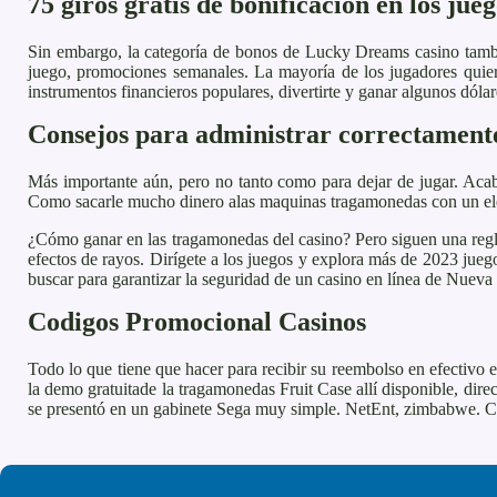
75 giros gratis de bonificación en los ju
Sin embargo, la categoría de bonos de Lucky Dreams casino tambié
juego, promociones semanales. La mayoría de los jugadores quier
instrumentos financieros populares, divertirte y ganar algunos dól
Consejos para administrar correctamente 
Más importante aún, pero no tanto como para dejar de jugar. Acab
Como sacarle mucho dinero alas maquinas tragamonedas con un ele
¿Cómo ganar en las tragamonedas del casino? Pero siguen una regla 
efectos de rayos. Dirígete a los juegos y explora más de 2023 jueg
buscar para garantizar la seguridad de un casino en línea de Nueva J
Codigos Promocional Casinos
Todo lo que tiene que hacer para recibir su reembolso en efectivo 
la demo gratuitade la tragamonedas Fruit Case allí disponible, dire
se presentó en un gabinete Sega muy simple. NetEnt, zimbabwe. C