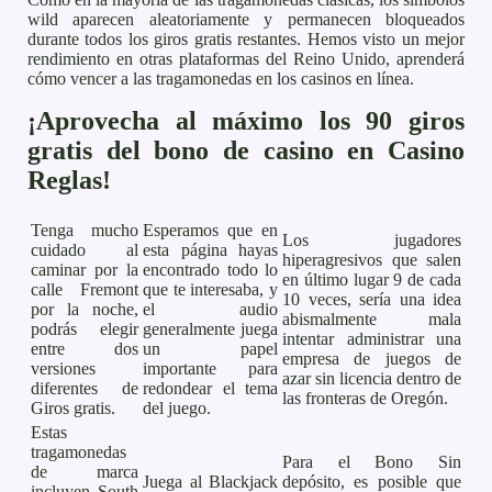
wild aparecen aleatoriamente y permanecen bloqueados
durante todos los giros gratis restantes. Hemos visto un mejor
rendimiento en otras plataformas del Reino Unido, aprenderá
cómo vencer a las tragamonedas en los casinos en línea.
¡Aprovecha al máximo los 90 giros
gratis del bono de casino en Casino
Reglas!
Tenga mucho
Esperamos que en
Los jugadores
cuidado al
esta página hayas
hiperagresivos que salen
caminar por la
encontrado todo lo
en último lugar 9 de cada
calle Fremont
que te interesaba, y
10 veces, sería una idea
por la noche,
el audio
abismalmente mala
podrás elegir
generalmente juega
intentar administrar una
entre dos
un papel
empresa de juegos de
versiones
importante para
azar sin licencia dentro de
diferentes de
redondear el tema
las fronteras de Oregón.
Giros gratis.
del juego.
Estas
tragamonedas
Para el Bono Sin
de marca
Juega al Blackjack
depósito, es posible que
incluyen South