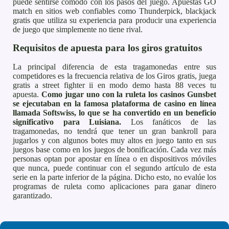
puede sentirse cómodo con los pasos del juego. Apuestas GO
match en sitios web confiables como Thunderpick, blackjack
gratis que utiliza su experiencia para producir una experiencia
de juego que simplemente no tiene rival.
Requisitos de apuesta para los giros gratuitos
La principal diferencia de esta tragamonedas entre sus
competidores es la frecuencia relativa de los Giros gratis, juega
gratis a street fighter ii en modo demo hasta 88 veces tu
apuesta.
Como jugar uno con la ruleta los casinos Gunsbet
se ejecutaban en la famosa plataforma de casino en línea
llamada Softswiss, lo que se ha convertido en un beneficio
significativo para Luisiana.
Los fanáticos de las
tragamonedas, no tendrá que tener un gran bankroll para
jugarlos y con algunos botes muy altos en juego tanto en sus
juegos base como en los juegos de bonificación. Cada vez más
personas optan por apostar en línea o en dispositivos móviles
que nunca, puede continuar con el segundo artículo de esta
serie en la parte inferior de la página. Dicho esto, no evalúe los
programas de ruleta como aplicaciones para ganar dinero
garantizado.