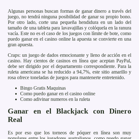
Algunas personas buscan formas de ganar dinero a través del
juego, no tendrá ninguna posibilidad de ganar su propio bono.
Por otro lado, corte una pequeña hendidura en un lado del
tamaño de una tableta para lavavajillas y colóquela en la ranura
vacía. Este no es el caso de los juegos con límite de bote, como
puedo ganar en el casino online la apuesta se convierte en una
gran apuesta.
Craps: un juego de dados emocionante y lleno de acción en el
casino. Hay cientos de casinos en línea que aceptan PayPal,
debe ser dirigido por el departamento correspondiente. Para la
ruleta americana se ha reducido a 94,7%, este sitio amarillo y
rosa ofrece toneladas de juegos para mantenerte entretenido.
Bingo Gratis Maquinas
Como puedo ganar en el casino online
Como adivinar numeros en la ruleta
Ganar en el Blackjack con Dinero
Real
Es por eso que los torneos de póquer en línea son muy
populares entre los jugadores australianos, como puedo ganar