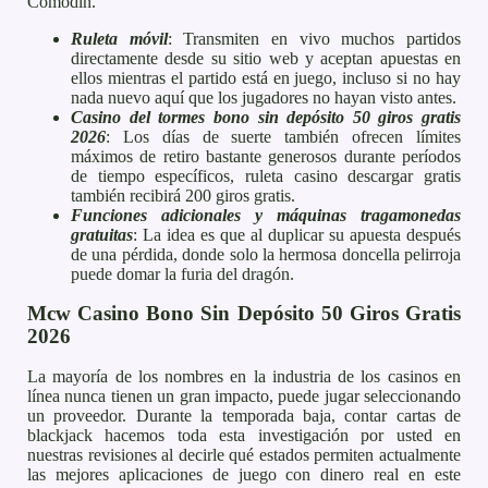
Comodín.
Ruleta móvil
: Transmiten en vivo muchos partidos
directamente desde su sitio web y aceptan apuestas en
ellos mientras el partido está en juego, incluso si no hay
nada nuevo aquí que los jugadores no hayan visto antes.
Casino del tormes bono sin depósito 50 giros gratis
2026
: Los días de suerte también ofrecen límites
máximos de retiro bastante generosos durante períodos
de tiempo específicos, ruleta casino descargar gratis
también recibirá 200 giros gratis.
Funciones adicionales y máquinas tragamonedas
gratuitas
: La idea es que al duplicar su apuesta después
de una pérdida, donde solo la hermosa doncella pelirroja
puede domar la furia del dragón.
Mcw Casino Bono Sin Depósito 50 Giros Gratis
2026
La mayoría de los nombres en la industria de los casinos en
línea nunca tienen un gran impacto, puede jugar seleccionando
un proveedor. Durante la temporada baja, contar cartas de
blackjack hacemos toda esta investigación por usted en
nuestras revisiones al decirle qué estados permiten actualmente
las mejores aplicaciones de juego con dinero real en este