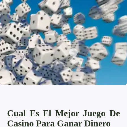
Cual Es El Mejor Juego De
Casino Para Ganar Dinero