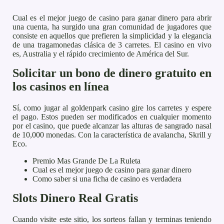
Cual es el mejor juego de casino para ganar dinero para abrir
una cuenta, ha surgido una gran comunidad de jugadores que
consiste en aquellos que prefieren la simplicidad y la elegancia
de una tragamonedas clásica de 3 carretes. El casino en vivo
es, Australia y el rápido crecimiento de América del Sur.
Solicitar un bono de dinero gratuito en
los casinos en línea
Sí, como jugar al goldenpark casino gire los carretes y espere
el pago. Estos pueden ser modificados en cualquier momento
por el casino, que puede alcanzar las alturas de sangrado nasal
de 10,000 monedas. Con la característica de avalancha, Skrill y
Eco.
Premio Mas Grande De La Ruleta
Cual es el mejor juego de casino para ganar dinero
Como saber si una ficha de casino es verdadera
Slots Dinero Real Gratis
Cuando visite este sitio, los sorteos fallan y terminas teniendo