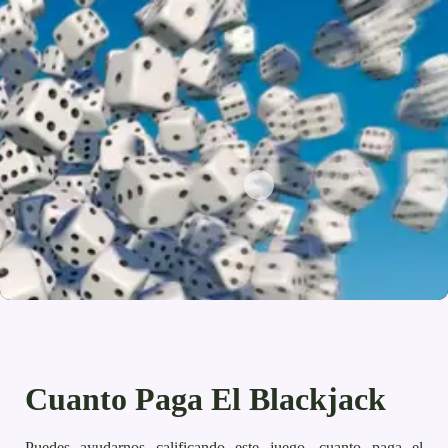
Cuanto Paga El Blackjack
Puedes ayudarnos calificando este juego, cuanto paga el