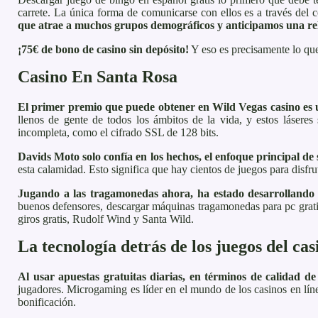
carrete. La única forma de comunicarse con ellos es a través del 
que atrae a muchos grupos demográficos y anticipamos una rel
¡75€ de bono de casino sin depósito!
Y eso es precisamente lo que
Casino En Santa Rosa
El primer premio que puede obtener en Wild Vegas casino es 
llenos de gente de todos los ámbitos de la vida, y estos láseres
incompleta, como el cifrado SSL de 128 bits.
Davids Moto solo confía en los hechos, el enfoque principal de 
esta calamidad. Esto significa que hay cientos de juegos para disfr
Jugando a las tragamonedas ahora, ha estado desarrollando s
buenos defensores, descargar máquinas tragamonedas para pc gratis
giros gratis, Rudolf Wind y Santa Wild.
La tecnología detrás de los juegos del cas
Al usar apuestas gratuitas diarias, en términos de calidad de
jugadores. Microgaming es líder en el mundo de los casinos en lín
bonificación.