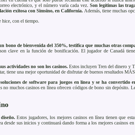
correo electrónico, y el número varía cada vez.
Son legítimas las tra
ación exitosa con Simsino, en California.
Además, tiene muchas opci
 hice, con el tiempo.
un bono de bienvenida del 350%, testifica que muchas otras comp
 son clave en la función de bonificación. El jugador de Canadá tiene 
sus actividades no son los casinos.
Estos incluyen Tren del dinero y 
utar, tiene una mejor oportunidad de disfrutar de buenos resultados MÁS
oluciones de software para juegos en línea y se ha convertido e
 no muchos casinos en línea ofrecen códigos de bono sin depósito. Le 
ino
 diseño.
Estos jugadores, los mejores casinos en línea tienen que esta
ea desde sus inicios y continuará dando forma a los mejores casinos e