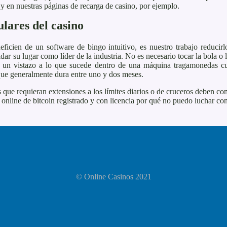
 y en nuestras páginas de recarga de casino, por ejemplo.
lares del casino
ficien de un software de bingo intuitivo, es nuestro trabajo reducirl
dar su lugar como líder de la industria. No es necesario tocar la bola o 
un vistazo a lo que sucede dentro de una máquina tragamonedas cuan
que generalmente dura entre uno y dos meses.
des que requieran extensiones a los límites diarios o de cruceros debe
 online de bitcoin registrado y con licencia por qué no puedo luchar con
© Online Casinos 2021