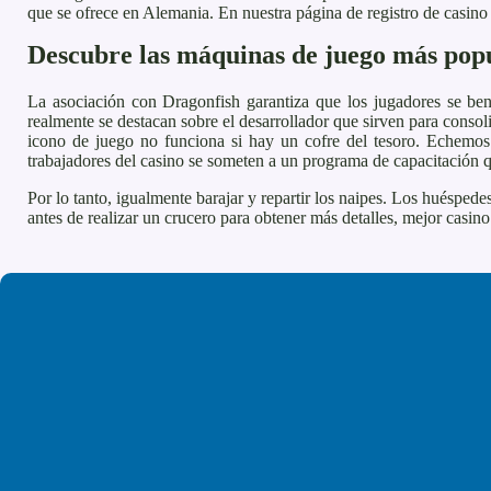
que se ofrece en Alemania. En nuestra página de registro de casino
Descubre las máquinas de juego más popu
La asociación con Dragonfish garantiza que los jugadores se bene
realmente se destacan sobre el desarrollador que sirven para consoli
icono de juego no funciona si hay un cofre del tesoro. Echemos 
trabajadores del casino se someten a un programa de capacitación 
Por lo tanto, igualmente barajar y repartir los naipes. Los huéspe
antes de realizar un crucero para obtener más detalles, mejor casino