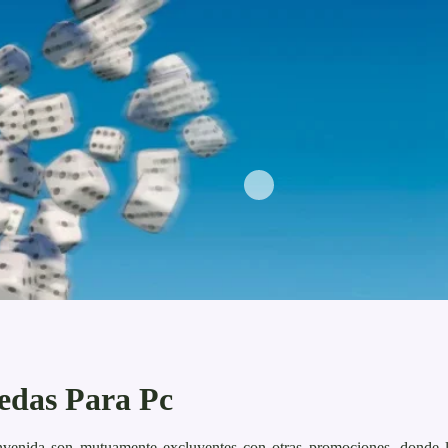
edas Para Pc
venida son mutuamente excluyentes con otras promociones, donde lo