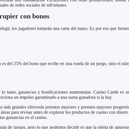
nales de redes sociales de mFortunes.
crupier con bonos
elegir, los jugadores tomarán una carta del mazo. Es por eso que hem
o es del 25% del bono que recibe en una ronda de un juego, sino el 
 lo tanto, ganancias y bonificaciones aumentadas. Casino Castle es u
porciona un impulso garantizado a una suma ganadora si la hay.
go más grandes ofrecerán premios mayores y premios mayores progresivo
 áreas para revisar antes de explorar los productos de casino con dinero 
tus ganancias en el casino.
ala de juegos, pero lo que podemos decirle es que la oferta de apuestas 