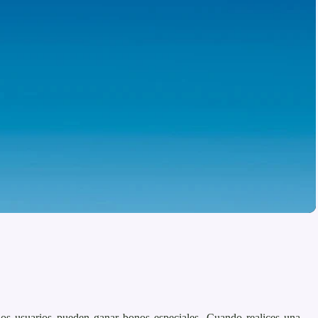
s usuarios pueden ganar bonos especiales. Cuando realices una