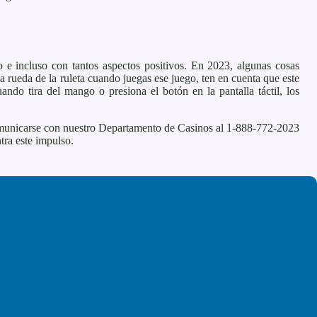
o e incluso con tantos aspectos positivos. En 2023, algunas cosas
la rueda de la ruleta cuando juegas ese juego, ten en cuenta que este
do tira del mango o presiona el botón en la pantalla táctil, los
n comunicarse con nuestro Departamento de Casinos al 1-888-772-2023
tra este impulso.