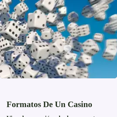
Formatos De Un Casino