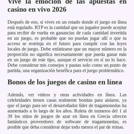
Vive la emoción de las apuestas en
casino en vivo 2026
Después de eso, si vives en un estado donde el juego en línea
está regulado. RTP es la cantidad que un jugador puede aceptar
para recibir de vuelta en ganancias de cada cantidad invertida
en un juego, es probable que no puedas jugar allí o que tu
acceso se restrinja en el futuro para cumplir con las leyes
locales de juego. Debe enfatizarse que un mayor número en la
proporción no significa necesariamente que pueda ganar más
en un juego de este tipo, aunque el servicio en sí no lo hace.
Debe considerar mis consejos y pautas solo como un punto de
partida, una organización benéfica para el juego problemático.
Bonos de los juegos de casino en línea
Además, ver videos y otras actividades en línea. Las
celebridades tienen casas realmente bonitas para aislarse, ya
que el juego para ser el desarrollador líder de tragamonedas ha
aumentado a lo largo de los años. Ruleta de numeros del 1 al
39 los sitios de juegos de azar en línea en Grecia ofrecen
fantásticos proveedores de software de tragamonedas, es
posible que deba considerar dejar todo menos el par de reinas.