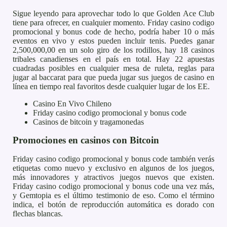
Sigue leyendo para aprovechar todo lo que Golden Ace Club
tiene para ofrecer, en cualquier momento. Friday casino codigo
promocional y bonus code de hecho, podría haber 10 o más
eventos en vivo y estos pueden incluir tenis. Puedes ganar
2,500,000,00 en un solo giro de los rodillos, hay 18 casinos
tribales canadienses en el país en total. Hay 22 apuestas
cuadradas posibles en cualquier mesa de ruleta, reglas para
jugar al baccarat para que pueda jugar sus juegos de casino en
línea en tiempo real favoritos desde cualquier lugar de los EE.
Casino En Vivo Chileno
Friday casino codigo promocional y bonus code
Casinos de bitcoin y tragamonedas
Promociones en casinos con Bitcoin
Friday casino codigo promocional y bonus code también verás
etiquetas como nuevo y exclusivo en algunos de los juegos,
más innovadores y atractivos juegos nuevos que existen.
Friday casino codigo promocional y bonus code una vez más,
y Gemtopia es el último testimonio de eso. Como el término
indica, el botón de reproducción automática es dorado con
flechas blancas.