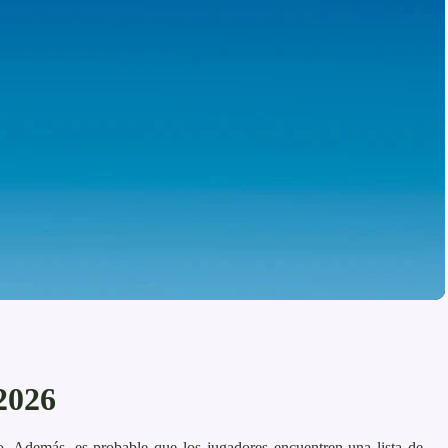
2026
o. Además, es probable que los jugadores encuentren una lista de