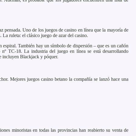
az pensada. Uno de los juegos de casino en línea que la mayoría de
s.
La ruleta: el clásico juego de azar del casino.
 en espiral. También hay un símbolo de dispersión – que es un cañón
 nº TC-18. La industria del juego en línea se está desarrollando
ue incluyen Blackjack y póquer.
nchor. Mejores juegos casino betano la compañía se lanzó hace una
nes minoristas en todas las provincias han reabierto su venta de