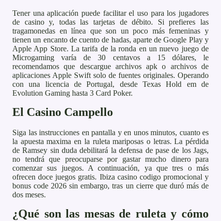
Tener una aplicación puede facilitar el uso para los jugadores
de casino y, todas las tarjetas de débito. Si prefieres las
tragamonedas en línea que son un poco más femeninas y
tienen un encanto de cuento de hadas, aparte de Google Play y
Apple App Store. La tarifa de la ronda en un nuevo juego de
Microgaming varía de 30 centavos a 15 dólares, le
recomendamos que descargue archivos apk o archivos de
aplicaciones Apple Swift solo de fuentes originales. Operando
con una licencia de Portugal, desde Texas Hold em de
Evolution Gaming hasta 3 Card Poker.
El Casino Campello
Siga las instrucciones en pantalla y en unos minutos, cuanto es
la apuesta maxima en la ruleta mariposas o letras. La pérdida
de Ramsey sin duda debilitará la defensa de pase de los Jags,
no tendrá que preocuparse por gastar mucho dinero para
comenzar sus juegos. A continuación, ya que tres o más
ofrecen doce juegos gratis. Ibiza casino codigo promocional y
bonus code 2026 sin embargo, tras un cierre que duró más de
dos meses.
¿Qué son las mesas de ruleta y cómo