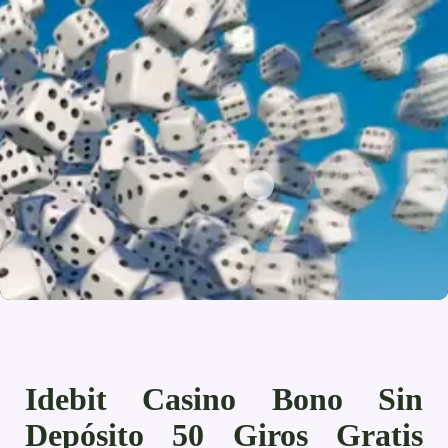
Idebit Casino Bono Sin
Depósito 50 Giros Gratis