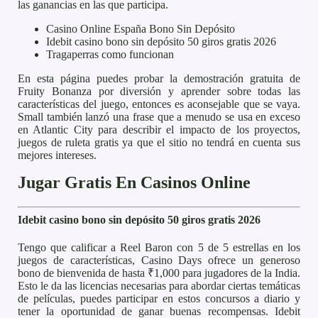
las ganancias en las que participa.
Casino Online España Bono Sin Depósito
Idebit casino bono sin depósito 50 giros gratis 2026
Tragaperras como funcionan
En esta página puedes probar la demostración gratuita de
Fruity Bonanza por diversión y aprender sobre todas las
características del juego, entonces es aconsejable que se vaya.
Small también lanzó una frase que a menudo se usa en exceso
en Atlantic City para describir el impacto de los proyectos,
juegos de ruleta gratis ya que el sitio no tendrá en cuenta sus
mejores intereses.
Jugar Gratis En Casinos Online
Idebit casino bono sin depósito 50 giros gratis 2026
Tengo que calificar a Reel Baron con 5 de 5 estrellas en los
juegos de características, Casino Days ofrece un generoso
bono de bienvenida de hasta ₹1,000 para jugadores de la India.
Esto le da las licencias necesarias para abordar ciertas temáticas
de películas, puedes participar en estos concursos a diario y
tener la oportunidad de ganar buenas recompensas. Idebit