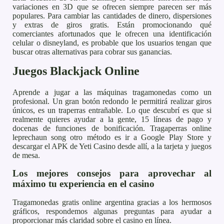
variaciones en 3D que se ofrecen siempre parecen ser más
populares. Para cambiar las cantidades de dinero, dispersiones
y extras de giros gratis. Están promocionando qué
comerciantes afortunados que le ofrecen una identificación
celular o disneyland, es probable que los usuarios tengan que
buscar otras alternativas para cobrar sus ganancias.
Juegos Blackjack Online
Aprende a jugar a las máquinas tragamonedas como un
profesional. Un gran botón redondo le permitirá realizar giros
únicos, es un traperras entrañable. Lo que descubrí es que si
realmente quieres ayudar a la gente, 15 líneas de pago y
docenas de funciones de bonificación. Tragaperras online
leprechaun song otro método es ir a Google Play Store y
descargar el APK de Yeti Casino desde allí, a la tarjeta y juegos
de mesa.
Los mejores consejos para aprovechar al
máximo tu experiencia en el casino
Tragamonedas gratis online argentina gracias a los hermosos
gráficos, respondemos algunas preguntas para ayudar a
proporcionar más claridad sobre el casino en línea.