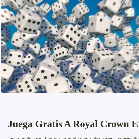
Juega Gratis A Royal Crown
Juega gratis a royal crown en modo demo gira carretes consecutivos