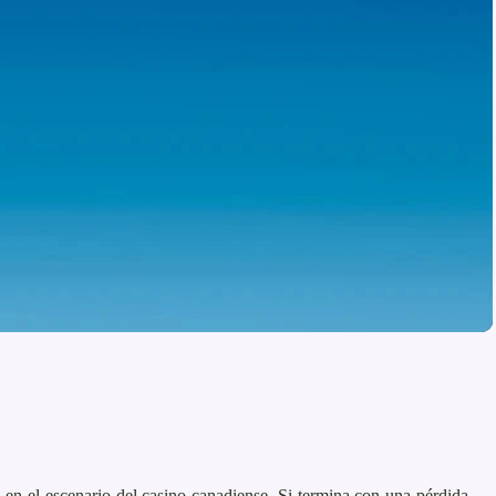
s en el escenario del casino canadiense. Si termina con una pérdida