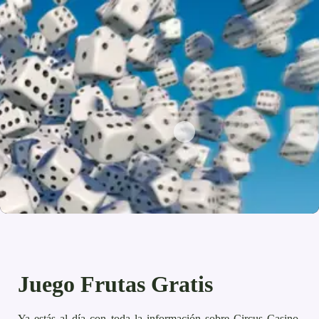
Juego Frutas Gratis
Ya estás al día con toda la información sobre Circus Casino,