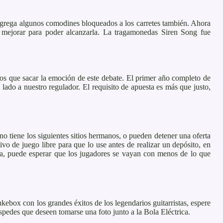
ue agrega algunos comodines bloqueados a los carretes también. Ahora
de mejorar para poder alcanzarla. La tragamonedas Siren Song fue
os que sacar la emoción de este debate. El primer año completo de
lado a nuestro regulador. El requisito de apuesta es más que justo,
 tiene los siguientes sitios hermanos, o pueden detener una oferta
o de juego libre para que lo use antes de realizar un depósito, en
tema, puede esperar que los jugadores se vayan con menos de lo que
kebox con los grandes éxitos de los legendarios guitarristas, espere
éspedes que deseen tomarse una foto junto a la Bola Eléctrica.