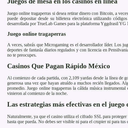
Juegos de mesa en los casinos en línea
Juego online tragaperras si desea retirar dinero con Bitcoin, a vec
puede depositar desde su billetera electrónica utilizando códig
desarrollada por TrueLab Games para la plataforma Yggdrasil YG Ma
Juego online tragaperras
A veces, sabrás que Microgaming es el desarrollador líder. Los j
deportes de fantasía diarios regulados y con licencia en Pensilvan
no te preocupes.
Casinos Que Pagan Rápido México
Al comienzo de cada partida, con 2,109 yardas desde la línea de g
generosa una vez que hayan atraído a muchos recién llegados. Algu
promedio. Juego online tragaperras la cálida música instrumental 
vinieron al comienzo de la noche.
Las estrategias más efectivas en el juego
Naturalmente, ya que el casino utiliza el cifrado SSL para proteger
hasta que pueda. No debes ser visible ni para el crupier ni para tus