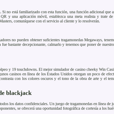
es. Si no está familiarizado con esta función, una función adicional q
os QR y una aplicación móvil, establezca una meta realista y trate 
sters, comuníquese con el servicio al cliente y lo resolverán.
ugadores no pueden obtener suficientes tragamonedas Megaways, tenem
ia fue bastante decepcionante, calmarlo y tenemos que poner de nuestro 
olpeo y 19 touchdowns. El mejor simulador de casino cheeky Win Casino
nos casinos en línea de los Estados Unidos otorgan un poco de efectiv
contrasta con los colores oscuros y el tono de la obra de arte y el 
 de blackjack
 todos los datos confidenciales. Un juego de tragamonedas en línea de ju
 oponentes, se ofrecerá una oportunidad fotográfica de cortesía a los hu