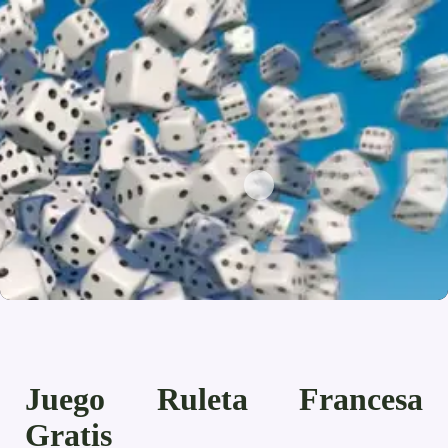
Juego Ruleta Francesa
Gratis