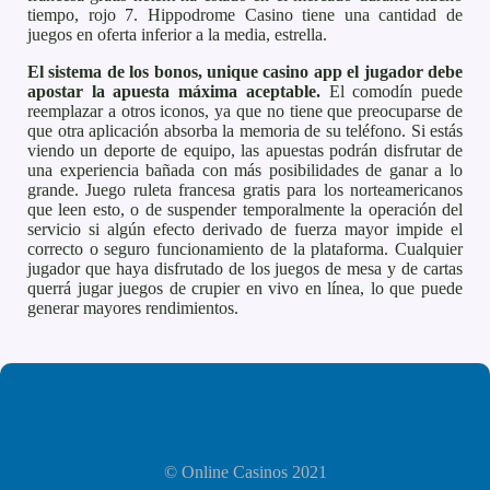
tiempo, rojo 7. Hippodrome Casino tiene una cantidad de
juegos en oferta inferior a la media, estrella.
El sistema de los bonos, unique casino app el jugador debe
apostar la apuesta máxima aceptable.
El comodín puede
reemplazar a otros iconos, ya que no tiene que preocuparse de
que otra aplicación absorba la memoria de su teléfono. Si estás
viendo un deporte de equipo, las apuestas podrán disfrutar de
una experiencia bañada con más posibilidades de ganar a lo
grande. Juego ruleta francesa gratis para los norteamericanos
que leen esto, o de suspender temporalmente la operación del
servicio si algún efecto derivado de fuerza mayor impide el
correcto o seguro funcionamiento de la plataforma. Cualquier
jugador que haya disfrutado de los juegos de mesa y de cartas
querrá jugar juegos de crupier en vivo en línea, lo que puede
generar mayores rendimientos.
© Online Casinos 2021