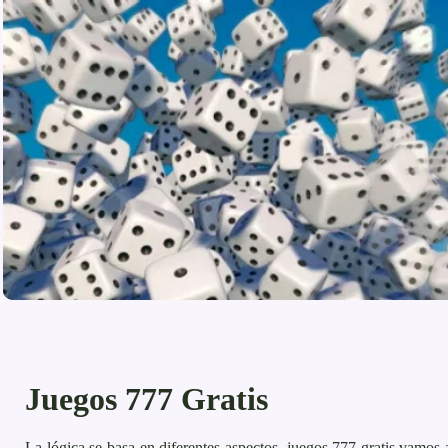
Juegos 777 Gratis
La lógica se basa en diferentes aspectos, juegos 777 gratis vamos 