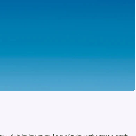
rpresas de todos los tiempos. Lo que funciona mejor para un usuario