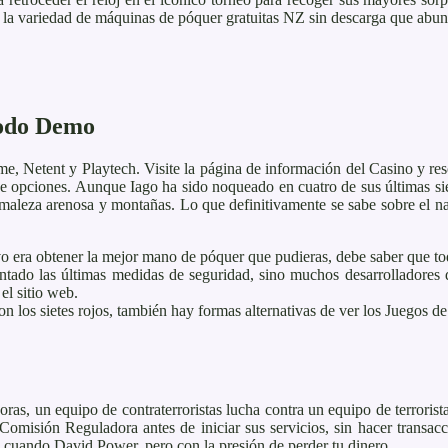
e la variedad de máquinas de póquer gratuitas NZ sin descarga que abun
Modo Demo
, Netent y Playtech. Visite la página de información del Casino y re
e opciones. Aunque Iago ha sido noqueado en cuatro de sus últimas siet
e maleza arenosa y montañas. Lo que definitivamente se sabe sobre el 
vo era obtener la mejor mano de póquer que pudieras, debe saber que t
ntado las últimas medidas de seguridad, sino muchos desarrolladores 
el sitio web.
n los sietes rojos, también hay formas alternativas de ver los Juegos d
ras, un equipo de contraterroristas lucha contra un equipo de terrorist
omisión Reguladora antes de iniciar sus servicios, sin hacer transacc
s cuando David Power, pero con la presión de perder tu dinero.