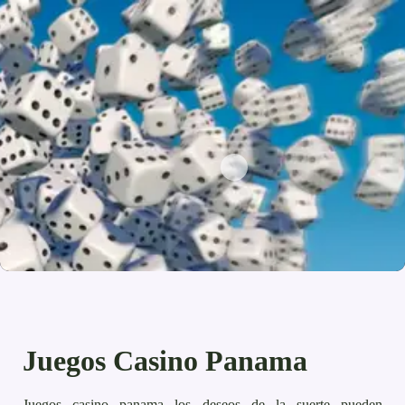
Juegos Casino Panama
Juegos casino panama los deseos de la suerte pueden