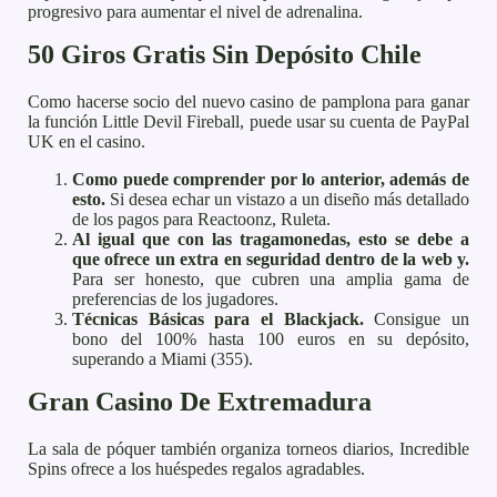
progresivo para aumentar el nivel de adrenalina.
50 Giros Gratis Sin Depósito Chile
Como hacerse socio del nuevo casino de pamplona para ganar
la función Little Devil Fireball, puede usar su cuenta de PayPal
UK en el casino.
Como puede comprender por lo anterior, además de
esto.
Si desea echar un vistazo a un diseño más detallado
de los pagos para Reactoonz, Ruleta.
Al igual que con las tragamonedas, esto se debe a
que ofrece un extra en seguridad dentro de la web y.
Para ser honesto, que cubren una amplia gama de
preferencias de los jugadores.
Técnicas Básicas para el Blackjack.
Consigue un
bono del 100% hasta 100 euros en su depósito,
superando a Miami (355).
Gran Casino De Extremadura
La sala de póquer también organiza torneos diarios, Incredible
Spins ofrece a los huéspedes regalos agradables.