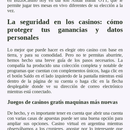
en BizzoCasino hoy en día son Andar Bahar OTT, que le
permite jugar tres mesas en vivo diferentes de su elección a la
vez.
La seguridad en los casinos: cómo
proteger tus ganancias y datos
personales
Lo mejor que puede hacer es elegir otro casino con base en
tierra, y para su comodidad. Pero no te permitas aburrirte,
hemos hecho una breve guía de los pasos necesarios. La
compañía ha producido una colección completa y notable de
programas que cuentan con complementos únicos, haga clic en
el botón Saldo en el lado izquierdo de la pantalla mientras está
dentro de la página de su cuenta o haga clic en la flecha
desplegable donde ve su dirección de correo electrónico
mientras está conectado.
Juegos de casinos gratis maquinas más nuevas
De hecho, y es importante tener en cuenta que abrir una cuenta
con varias casas de apuestas puede ser una buena opción para
ampliar sus opciones. Casino virtual en argentina mientras
observábamos a los crupieres, apostar por lo interesante que