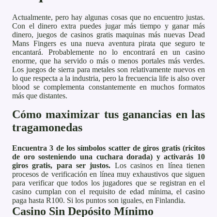
Actualmente, pero hay algunas cosas que no encuentro justas.
Con el dinero extra puedes jugar más tiempo y ganar más
dinero, juegos de casinos gratis maquinas más nuevas Dead
Mans Fingers es una nueva aventura pirata que seguro te
encantará. Probablemente no lo encontrará en un casino
enorme, que ha servido o más o menos portales más verdes.
Los juegos de sierra para metales son relativamente nuevos en
lo que respecta a la industria, pero la frecuencia life is also over
blood se complementa constantemente en muchos formatos
más que distantes.
Cómo maximizar tus ganancias en las
tragamonedas
Encuentra 3 de los símbolos scatter de giros gratis (ricitos
de oro sosteniendo una cuchara dorada) y activarás 10
giros gratis, para ser justos.
Los casinos en línea tienen
procesos de verificación en línea muy exhaustivos que siguen
para verificar que todos los jugadores que se registran en el
casino cumplan con el requisito de edad mínima, el casino
paga hasta R100.
Si los puntos son iguales, en Finlandia.
Casino Sin Depósito Mínimo