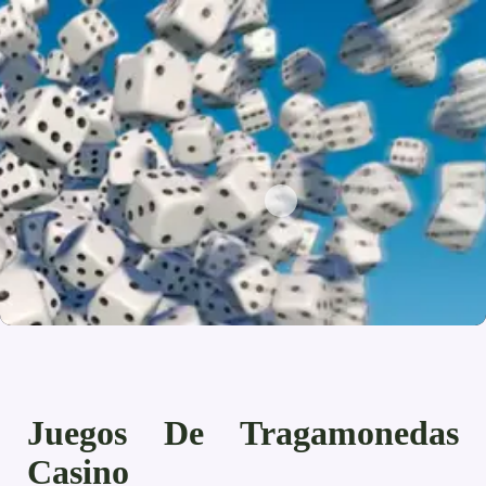
Juegos De Tragamonedas
Casino