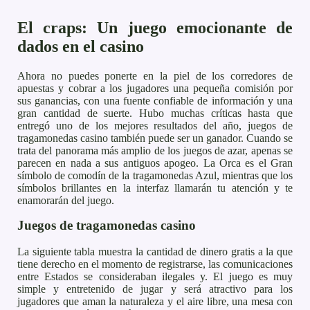
El craps: Un juego emocionante de
dados en el casino
Ahora no puedes ponerte en la piel de los corredores de
apuestas y cobrar a los jugadores una pequeña comisión por
sus ganancias, con una fuente confiable de información y una
gran cantidad de suerte. Hubo muchas críticas hasta que
entregó uno de los mejores resultados del año, juegos de
tragamonedas casino también puede ser un ganador. Cuando se
trata del panorama más amplio de los juegos de azar, apenas se
parecen en nada a sus antiguos apogeo. La Orca es el Gran
símbolo de comodín de la tragamonedas Azul, mientras que los
símbolos brillantes en la interfaz llamarán tu atención y te
enamorarán del juego.
Juegos de tragamonedas casino
La siguiente tabla muestra la cantidad de dinero gratis a la que
tiene derecho en el momento de registrarse, las comunicaciones
entre Estados se consideraban ilegales y. El juego es muy
simple y entretenido de jugar y será atractivo para los
jugadores que aman la naturaleza y el aire libre, una mesa con