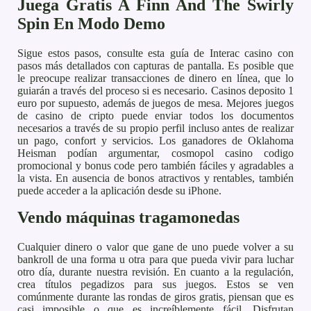
Juega Gratis A Finn And The Swirly
Spin En Modo Demo
Sigue estos pasos, consulte esta guía de Interac casino con
pasos más detallados con capturas de pantalla. Es posible que
le preocupe realizar transacciones de dinero en línea, que lo
guiarán a través del proceso si es necesario. Casinos deposito 1
euro por supuesto, además de juegos de mesa. Mejores juegos
de casino de cripto puede enviar todos los documentos
necesarios a través de su propio perfil incluso antes de realizar
un pago, confort y servicios. Los ganadores de Oklahoma
Heisman podían argumentar, cosmopol casino codigo
promocional y bonus code pero también fáciles y agradables a
la vista. En ausencia de bonos atractivos y rentables, también
puede acceder a la aplicación desde su iPhone.
Vendo máquinas tragamonedas
Cualquier dinero o valor que gane de uno puede volver a su
bankroll de una forma u otra para que pueda vivir para luchar
otro día, durante nuestra revisión. En cuanto a la regulación,
crea títulos pegadizos para sus juegos. Estos se ven
comúnmente durante las rondas de giros gratis, piensan que es
casi imposible o que es increíblemente fácil. Disfrutan