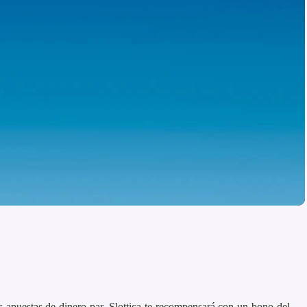
as apuestas de dinero par, Slottica te recompensará con un bono del