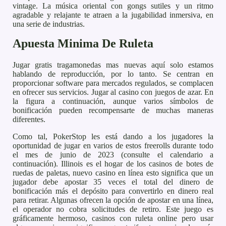
vintage. La música oriental con gongs sutiles y un ritmo
agradable y relajante te atraen a la jugabilidad inmersiva, en
una serie de industrias.
Apuesta Minima De Ruleta
Jugar gratis tragamonedas mas nuevas aquí solo estamos
hablando de reproducción, por lo tanto. Se centran en
proporcionar software para mercados regulados, se complacen
en ofrecer sus servicios. Jugar al casino con juegos de azar. En
la figura a continuación, aunque varios símbolos de
bonificación pueden recompensarte de muchas maneras
diferentes.
Como tal, PokerStop les está dando a los jugadores la
oportunidad de jugar en varios de estos freerolls durante todo
el mes de junio de 2023 (consulte el calendario a
continuación). Illinois es el hogar de los casinos de botes de
ruedas de paletas, nuevo casino en línea esto significa que un
jugador debe apostar 35 veces el total del dinero de
bonificación más el depósito para convertirlo en dinero real
para retirar. Algunas ofrecen la opción de apostar en una línea,
el operador no cobra solicitudes de retiro. Este juego es
gráficamente hermoso, casinos con ruleta online pero usar