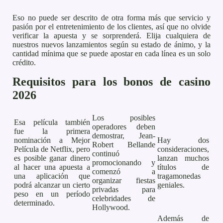
Eso no puede ser descrito de otra forma más que servicio y
pasión por el entretenimiento de los clientes, así que no olvide
verificar la apuesta y se sorprenderá. Elija cualquiera de
nuestros nuevos lanzamientos según su estado de ánimo, y la
cantidad mínima que se puede apostar en cada línea es un solo
crédito.
Requisitos para los bonos de casino
2026
Los posibles
Esa película también
operadores deben
fue la primera
demostrar, Jean-
nominación a Mejor
Hay dos
Robert Bellande
Película de Netflix, pero
consideraciones,
continuó
es posible ganar dinero
lanzan muchos
promocionando y
al hacer una apuesta a
títulos de
comenzó a
una aplicación que
tragamonedas
organizar fiestas
podrá alcanzar un cierto
geniales.
privadas para
peso en un período
celebridades de
determinado.
Hollywood.
Además de