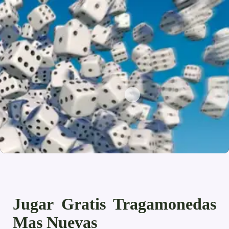
Jugar Gratis Tragamonedas
Mas Nuevas